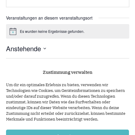
Veranstaltungen an diesem veranstaltungsort
Es wurden keine Ergebnisse gefunden.
Hinweis
Anstehende
Datum
wählen.
Vera
Heute
Nächste
Veranstaltungen
Vorherige
Zustimmung verwalten
Um dir ein optimales Erlebnis zu bieten, verwenden wir
Kalender abonnieren
Technologien wie Cookies, um Geräteinformationen zu speichern
und/oder darauf zuzugreifen. Wenn du diesen Technologien
zustimmst, können wir Daten wie das Surfverhalten oder
eindeutige IDs auf dieser Website verarbeiten. Wenn du deine
Zustimmung nicht erteilst oder zurückziehst, können bestimmte
Merkmale und Funktionen beeinträchtigt werden.