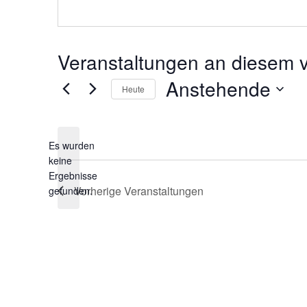
Veranstaltungen an diesem v
Anstehende
Heute
Datum
wählen.
Es wurden
keine
Hinweis
Ergebnisse
Vorherige
Veranstaltungen
gefunden.