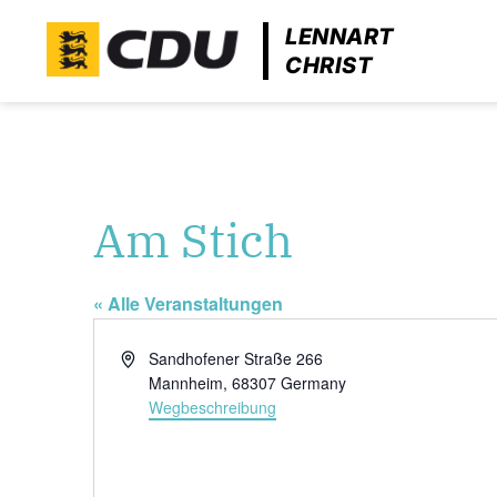
LENNART
CHRIST
Am Stich
« Alle Veranstaltungen
Adresse
Sandhofener Straße 266
Mannheim
,
68307
Germany
Wegbeschreibung